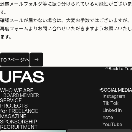
迷惑メールフォルダ等に振り分けられている可能性がございま
す。
確認メールが届かない場合は、大変お手数ではございますが、
再度フォームよりお問い合わせいただきますようお願いいたし
ます。
TOPページへ
Back to Top
WHO WE ARE
SOCIAL MEDIA
BOARD MEMBER
Instagram
SERVICE
Tik Tok
PROJECTS
Linked In
for FREELANCE
MAGAZINE
note
SPONSORSHIP
YouTube
RECRUITMENT